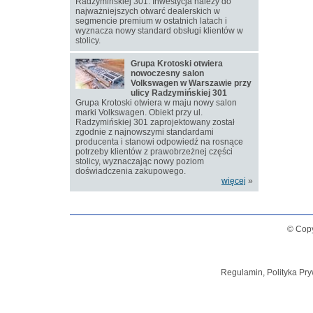
Radzymińskiej 301. Inwestycja należy do
najważniejszych otwarć dealerskich w
segmencie premium w ostatnich latach i
wyznacza nowy standard obsługi klientów w
stolicy.
Grupa Krotoski otwiera
nowoczesny salon
Volkswagen w Warszawie przy
ulicy Radzymińskiej 301
Grupa Krotoski otwiera w maju nowy salon
marki Volkswagen. Obiekt przy ul.
Radzymińskiej 301 zaprojektowany został
zgodnie z najnowszymi standardami
producenta i stanowi odpowiedź na rosnące
potrzeby klientów z prawobrzeżnej części
stolicy, wyznaczając nowy poziom
doświadczenia zakupowego.
więcej
»
© Copy
Regulamin, Polityka Pry