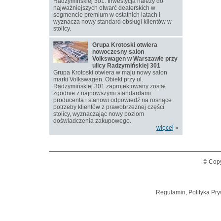
Radzymińskiej 301. Inwestycja należy do
najważniejszych otwarć dealerskich w
segmencie premium w ostatnich latach i
wyznacza nowy standard obsługi klientów w
stolicy.
Grupa Krotoski otwiera
nowoczesny salon
Volkswagen w Warszawie przy
ulicy Radzymińskiej 301
Grupa Krotoski otwiera w maju nowy salon
marki Volkswagen. Obiekt przy ul.
Radzymińskiej 301 zaprojektowany został
zgodnie z najnowszymi standardami
producenta i stanowi odpowiedź na rosnące
potrzeby klientów z prawobrzeżnej części
stolicy, wyznaczając nowy poziom
doświadczenia zakupowego.
więcej
»
© Copy
Regulamin, Polityka Pry