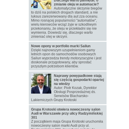
Dlaczego warto pamiętać o
zmianie oleju w automacie?
Automatyczne skrzynie biegów
to dziś na polskich drogach standard, a nie
luksus zarezerwowany dla aut zza oceanu.
Mimo rosnącej popularności "automatów",
wielu kierowców wciąż żyje w szkodliwym
przekonaniu, że oleju w przekładni się nie
wymienia. Dowiedz się, dlaczego warto
zmieniać olej w skrzyni.
Nowe opony w portfolio marki Sailun
Dzięki najnowszym uzupełnieniom gamy
letnich opon do samochodów osobowych
Sailun wyprzedza trendy motoryzacyjne i jest
doskonale przygotowany, aby sprostać
przyszłym potrzebom klientów.
Naprawy powypadkowe stają
się częścią gospodarki opartej
na wiedzy
Autor: Piotr Kozak, Dyrektor
Obsługi Posprzedażnej ds.
Serwisów Blacharsko-
Lakierniczych Grupy Krotoski
Grupa Krotoski otwiera nowoczesny salon
Audi w Warszawie przy ulicy Radzymińskiej
301
Z początkiem maja Grupa Krotoski uruchomiła
nowoczesny salon marki Audi przy ul.