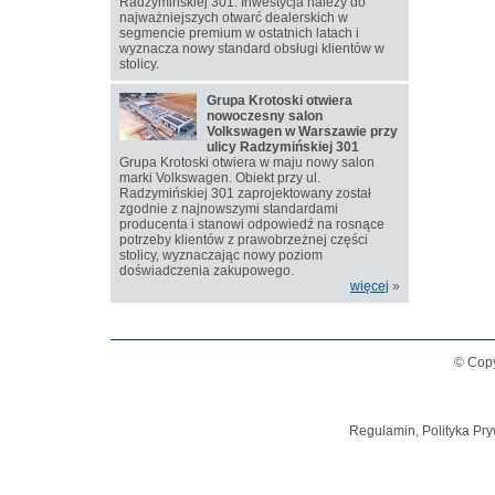
Radzymińskiej 301. Inwestycja należy do
najważniejszych otwarć dealerskich w
segmencie premium w ostatnich latach i
wyznacza nowy standard obsługi klientów w
stolicy.
Grupa Krotoski otwiera
nowoczesny salon
Volkswagen w Warszawie przy
ulicy Radzymińskiej 301
Grupa Krotoski otwiera w maju nowy salon
marki Volkswagen. Obiekt przy ul.
Radzymińskiej 301 zaprojektowany został
zgodnie z najnowszymi standardami
producenta i stanowi odpowiedź na rosnące
potrzeby klientów z prawobrzeżnej części
stolicy, wyznaczając nowy poziom
doświadczenia zakupowego.
więcej
»
© Copy
Regulamin, Polityka Pry