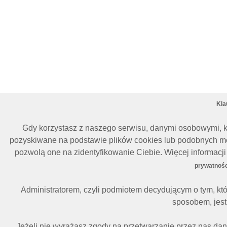
Kla
Gdy korzystasz z naszego serwisu, danymi osobowymi, k
pozyskiwane na podstawie plików cookies lub podobnych me
pozwolą one na zidentyfikowanie Ciebie. Więcej informac
prywatnośc
Administratorem, czyli podmiotem decydującym o tym, kt
sposobem, jest 
Jeżeli nie wyrażasz zgody na przetwarzanie przez nas da