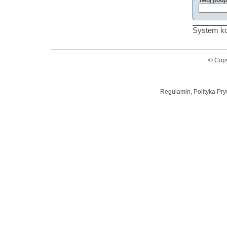
Twój podp
System ko
© Copy
Regulamin, Polityka Pry