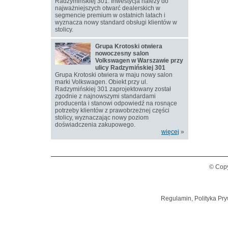
Radzymińskiej 301. Inwestycja należy do
najważniejszych otwarć dealerskich w
segmencie premium w ostatnich latach i
wyznacza nowy standard obsługi klientów w
stolicy.
Grupa Krotoski otwiera
nowoczesny salon
Volkswagen w Warszawie przy
ulicy Radzymińskiej 301
Grupa Krotoski otwiera w maju nowy salon
marki Volkswagen. Obiekt przy ul.
Radzymińskiej 301 zaprojektowany został
zgodnie z najnowszymi standardami
producenta i stanowi odpowiedź na rosnące
potrzeby klientów z prawobrzeżnej części
stolicy, wyznaczając nowy poziom
doświadczenia zakupowego.
więcej
»
© Copy
Regulamin, Polityka Pry