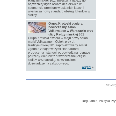
Radzymińskiej 301. Inwestycja należy do
najważniejszych otwarć dealerskich w
segmencie premium w ostatnich latach i
wyznacza nowy standard obsługi klientów w
stolicy.
Grupa Krotoski otwiera
nowoczesny salon
Volkswagen w Warszawie przy
ulicy Radzymińskiej 301
Grupa Krotoski otwiera w maju nowy salon
marki Volkswagen. Obiekt przy ul.
Radzymińskiej 301 zaprojektowany został
zgodnie z najnowszymi standardami
producenta i stanowi odpowiedź na rosnące
potrzeby klientów z prawobrzeżnej części
stolicy, wyznaczając nowy poziom
doświadczenia zakupowego.
więcej
»
© Copy
Regulamin, Polityka Pry