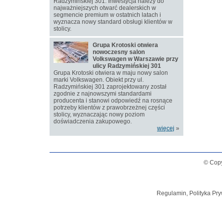
Radzymińskiej 301. Inwestycja należy do
najważniejszych otwarć dealerskich w
segmencie premium w ostatnich latach i
wyznacza nowy standard obsługi klientów w
stolicy.
Grupa Krotoski otwiera
nowoczesny salon
Volkswagen w Warszawie przy
ulicy Radzymińskiej 301
Grupa Krotoski otwiera w maju nowy salon
marki Volkswagen. Obiekt przy ul.
Radzymińskiej 301 zaprojektowany został
zgodnie z najnowszymi standardami
producenta i stanowi odpowiedź na rosnące
potrzeby klientów z prawobrzeżnej części
stolicy, wyznaczając nowy poziom
doświadczenia zakupowego.
więcej
»
© Copy
Regulamin, Polityka Pry