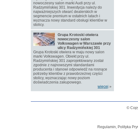
nowoczesny salon marki Audi przy ul.
Radzymińskiej 301. Inwestycja należy do
najważniejszych otwarć dealerskich w
segmencie premium w ostatnich latach i
wyznacza nowy standard obsługi klientów w
stolicy.
Grupa Krotoski otwiera
nowoczesny salon
Volkswagen w Warszawie przy
ulicy Radzymińskiej 301
Grupa Krotoski otwiera w maju nowy salon
marki Volkswagen. Obiekt przy ul.
Radzymińskiej 301 zaprojektowany został
zgodnie z najnowszymi standardami
producenta i stanowi odpowiedź na rosnące
potrzeby klientów z prawobrzeżnej części
stolicy, wyznaczając nowy poziom
doświadczenia zakupowego.
więcej
»
© Copy
Regulamin, Polityka Pry