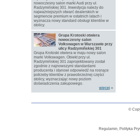
nowoczesny salon marki Audi przy ul.
Radzymińskiej 301. Inwestycja należy do
najważniejszych otwarć dealerskich w
segmencie premium w ostatnich latach i
wyznacza nowy standard obsługi klientów w
stolicy.
Grupa Krotoski otwiera
nowoczesny salon
Volkswagen w Warszawie przy
ulicy Radzymińskiej 301
Grupa Krotoski otwiera w maju nowy salon
marki Volkswagen. Obiekt przy ul.
Radzymińskiej 301 zaprojektowany został
zgodnie z najnowszymi standardami
producenta i stanowi odpowiedź na rosnące
potrzeby klientów z prawobrzeżnej części
stolicy, wyznaczając nowy poziom
doświadczenia zakupowego.
więcej
»
© Copy
Regulamin, Polityka Pry