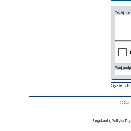
Twój ko
Twój podp
System ko
© Copy
Regulamin, Polityka Pry