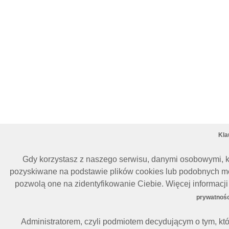
Kla
Gdy korzystasz z naszego serwisu, danymi osobowymi, k
pozyskiwane na podstawie plików cookies lub podobnych me
pozwolą one na zidentyfikowanie Ciebie. Więcej informac
prywatnośc
Administratorem, czyli podmiotem decydującym o tym, kt