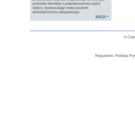
potrzeby klientów z prawobrzeżnej części
stolicy, wyznaczając nowy poziom
doświadczenia zakupowego.
więcej
»
© Copy
Regulamin, Polityka Pry