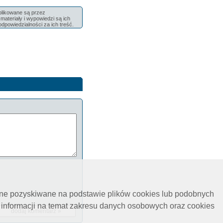
ublikowane są przez
ateriały i wypowiedzi są ich
odpowiedzialności za ich treść.
ane pozyskiwane na podstawie plików cookies lub podobnych
 informacji na temat zakresu danych osobowych oraz cookies