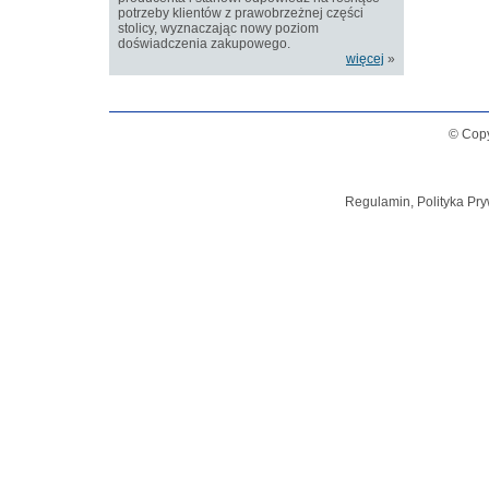
potrzeby klientów z prawobrzeżnej części
stolicy, wyznaczając nowy poziom
doświadczenia zakupowego.
więcej
»
© Copy
Regulamin, Polityka Pry