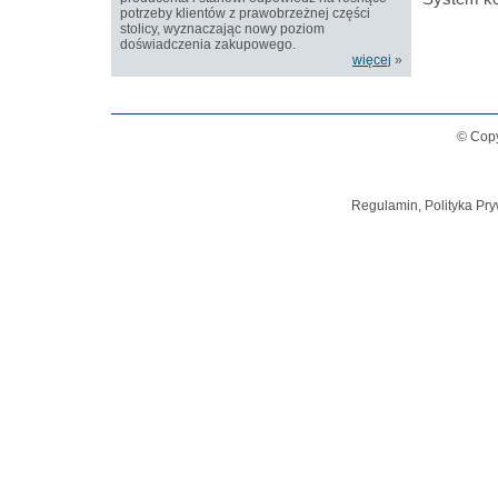
potrzeby klientów z prawobrzeżnej części
stolicy, wyznaczając nowy poziom
doświadczenia zakupowego.
więcej
»
© Copy
Regulamin, Polityka Pry