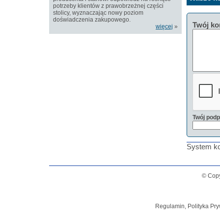
potrzeby klientów z prawobrzeżnej części
stolicy, wyznaczając nowy poziom
doświadczenia zakupowego.
Twój ko
więcej
»
Twój podp
System ko
© Copy
Regulamin, Polityka Pry