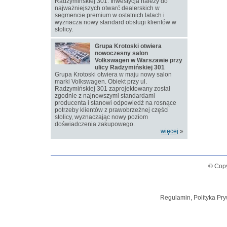
Radzymińskiej 301. Inwestycja należy do
najważniejszych otwarć dealerskich w
segmencie premium w ostatnich latach i
wyznacza nowy standard obsługi klientów w
stolicy.
Grupa Krotoski otwiera
nowoczesny salon
Volkswagen w Warszawie przy
ulicy Radzymińskiej 301
Grupa Krotoski otwiera w maju nowy salon
marki Volkswagen. Obiekt przy ul.
Radzymińskiej 301 zaprojektowany został
zgodnie z najnowszymi standardami
producenta i stanowi odpowiedź na rosnące
potrzeby klientów z prawobrzeżnej części
stolicy, wyznaczając nowy poziom
doświadczenia zakupowego.
więcej
»
© Copy
Regulamin, Polityka Pry